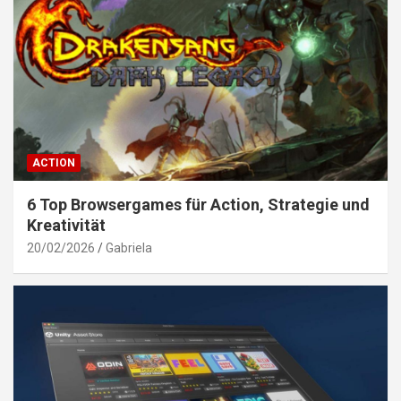
ACTION
6 Top Browsergames für Action, Strategie und
Kreativität
20/02/2026
Gabriela