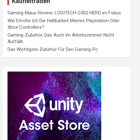
Kaufleitfaden
Gaming-Maus-Review: LOGITECH G502 HERO im Fokus
Wie Erhöhe Ich Die Haltbarkeit Meines Playstation Oder
Xbox Controllers?
Gaming-Zubehör, Das Auch Im Arbeitszimmer Nicht
Auffällt
Das Wichtigste Zubehör Für Den Gaming-Pc