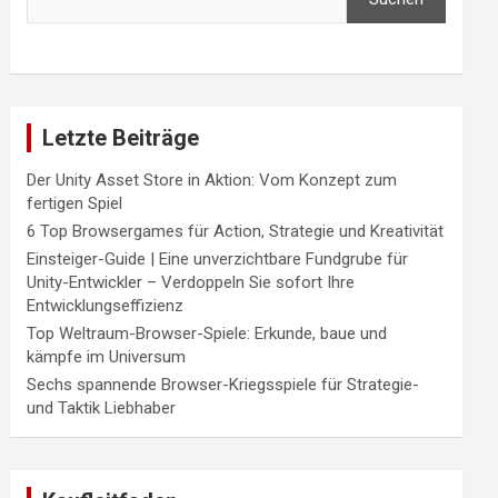
Letzte Beiträge
Der Unity Asset Store in Aktion: Vom Konzept zum
fertigen Spiel
6 Top Browsergames für Action, Strategie und Kreativität
Einsteiger-Guide | Eine unverzichtbare Fundgrube für
Unity-Entwickler – Verdoppeln Sie sofort Ihre
Entwicklungseffizienz
Top Weltraum-Browser-Spiele: Erkunde, baue und
kämpfe im Universum
Sechs spannende Browser-Kriegsspiele für Strategie-
und Taktik Liebhaber