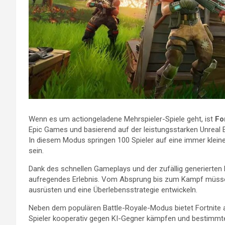
Wenn es um actiongeladene Mehrspieler-Spiele geht, ist
Fo
Epic Games und basierend auf der leistungsstarken Unreal E
In diesem Modus springen 100 Spieler auf eine immer kleine
sein.
Dank des schnellen Gameplays und der zufällig generierten
aufregendes Erlebnis. Vom Absprung bis zum Kampf müsse
ausrüsten und eine Überlebensstrategie entwickeln.
Neben dem populären Battle-Royale-Modus bietet Fortnite 
Spieler kooperativ gegen KI-Gegner kämpfen und bestimmt