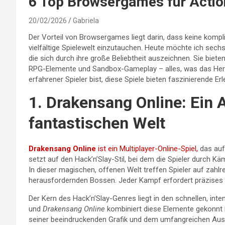
6 Top Browsergames für Action,
20/02/2026
Gabriela
Der Vorteil von Browsergames liegt darin, dass keine komplizi
vielfältige Spielewelt einzutauchen. Heute möchte ich sech
die sich durch ihre große Beliebtheit auszeichnen. Sie biet
RPG-Elemente und Sandbox-Gameplay – alles, was das Herz e
erfahrener Spieler bist, diese Spiele bieten faszinierende Erl
1. Drakensang Online: Ein 
fantastischen Welt
Drakensang Online
ist ein Multiplayer-Online-Spiel,
das auf
setzt auf den Hack’n’Slay-Stil, bei dem die Spieler durch 
In dieser magischen, offenen Welt treffen Spieler auf zahl
herausfordernden Bossen. Jeder Kampf erfordert präzises 
Der Kern des Hack’n’Slay-Genres liegt in den schnellen, in
und
Drakensang Online
kombiniert diese Elemente gekonnt m
seiner beeindruckenden Grafik und dem umfangreichen Aus