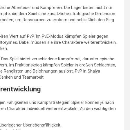
dliche Abenteuer und Kämpfe ein. Die Lager bieten nicht nur
fe, die dem Spiel eine zusätzliche strategische Dimension
arbeiten, um Ressourcen zu erobern und schließlich den Sieg
 großen Wert auf PvP. Im PvE-Modus kämpfen Spieler gegen
orylines. Dabei müssen sie ihre Charaktere weiterentwickeln,
ken.
ls. Das Spiel bietet verschiedene Kampfmodi, darunter epische
rn. Im Fraktionskrieg kämpfen Spieler in großen Schlachten,
e Ranglisten und Belohnungen auslöst. PvP in Shaiya
 Denken und Teamarbeit.
erentwicklung
tigen Fähigkeiten und Kampfstrategien. Spieler können je nach
ren Charakter individuell weiterentwickeln. Zu den wichtigsten
überlegener Überlebensfähigkeit.