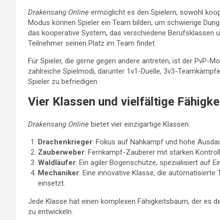
Drakensang Online
ermöglicht es den Spielern, sowohl koop
Modus können Spieler ein Team bilden, um schwierige Dun
das kooperative System, das verschiedene Berufsklassen u
Teilnehmer seinen Platz im Team findet.
Für Spieler, die gerne gegen andere antreten, ist der PvP
zahlreiche Spielmodi, darunter 1v1-Duelle, 3v3-Teamkämpfe
Spieler zu befriedigen.
Vier Klassen und vielfältige Fähigk
Drakensang Online
bietet vier einzigartige Klassen:
Drachenkrieger
: Fokus auf Nahkampf und hohe Ausdaue
Zauberweber
: Fernkampf-Zauberer mit starken Kontroll
Waldläufer
: Ein agiler Bogenschütze, spezialisiert auf E
Mechaniker
: Eine innovative Klasse, die automatisier
einsetzt.
Jede Klasse hat einen komplexen Fähigkeitsbaum, der es den 
zu entwickeln.