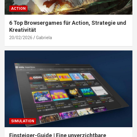
ACTION
6 Top Browsergames für Action, Strategie und
Kreativität
20/02/2026
Gabriela
SIMULATION
Einsteiger-Guide | Eine unverzichtbare