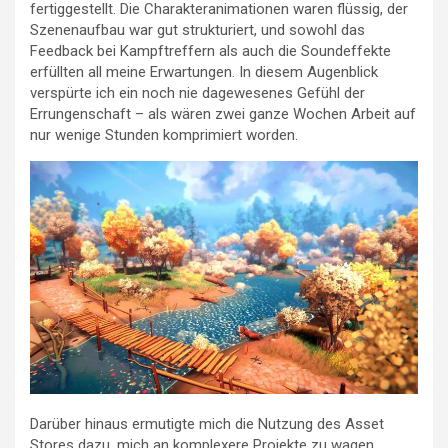
fertiggestellt. Die Charakteranimationen waren flüssig, der
Szenenaufbau war gut strukturiert, und sowohl das
Feedback bei Kampftreffern als auch die Soundeffekte
erfüllten all meine Erwartungen. In diesem Augenblick
verspürte ich ein noch nie dagewesenes Gefühl der
Errungenschaft – als wären zwei ganze Wochen Arbeit auf
nur wenige Stunden komprimiert worden.
Darüber hinaus ermutigte mich die Nutzung des Asset
Stores dazu, mich an komplexere Projekte zu wagen.