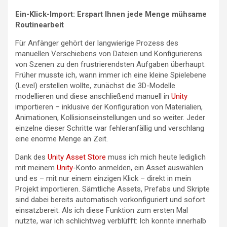
Ein-Klick-Import: Erspart Ihnen jede Menge mühsame
Routinearbeit
Für Anfänger gehört der langwierige Prozess des
manuellen Verschiebens von Dateien und Konfigurierens
von Szenen zu den frustrierendsten Aufgaben überhaupt.
Früher musste ich, wann immer ich eine kleine Spielebene
(Level) erstellen wollte, zunächst die 3D-Modelle
modellieren und diese anschließend manuell in
Unity
importieren – inklusive der Konfiguration von Materialien,
Animationen, Kollisionseinstellungen und so weiter. Jeder
einzelne dieser Schritte war fehleranfällig und verschlang
eine enorme Menge an Zeit.
Dank des
Unity Asset Store
muss ich mich heute lediglich
mit meinem
Unity
-Konto anmelden, ein Asset auswählen
und es – mit nur einem einzigen Klick – direkt in mein
Projekt importieren. Sämtliche Assets, Prefabs und Skripte
sind dabei bereits automatisch vorkonfiguriert und sofort
einsatzbereit. Als ich diese Funktion zum ersten Mal
nutzte, war ich schlichtweg verblüfft: Ich konnte innerhalb