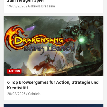
zum fertigen Spiel
19/05/2026
Gabriela Brzezina
ACTION
6 Top Browsergames für Action, Strategie und
Kreativität
20/02/2026
Gabriela