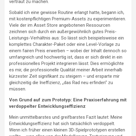
vertraut zu machen.
Sobald ich eine gewisse Routine erlangt hatte, begann ich,
mit kostenpflichtigen Premium-Assets zu experimentieren.
Viele der im Asset Store angebotenen Ressourcen
zeichnen sich durch ein außergewöhnlich gutes Preis-
Leistungs-Verhältnis aus: So lässt sich beispielsweise ein
komplettes Charakter-Paket oder eine Level-Vorlage zu
einem fairen Preis erwerben – wobei der Inhalt dennoch so
umfangreich und hochwertig ist, dass er sich direkt in ein
professionelles Projekt integrieren lässt. Dies ermöglichte
es mir, die professionelle Qualität meiner Arbeit innerhalb
kürzester Zeit signifikant zu steigern – und ersparte mir
gleichzeitig die Ineffizienz, „das Rad neu erfinden“ zu
müssen.
Von Grund auf zum Prototyp: Eine Praxiserfahrung mit
verdoppelter Entwicklungseffizienz
Mein unmittelbarstes und greifbarstes Fazit lautet: Meine
Entwicklungseffizienz hat sich tatsächlich verdoppelt.
Wenn ich früher einen kleinen 3D-Spielprototypen erstellen