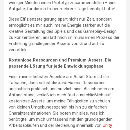
weniger Minuten einen Prototyp zusammenstellen – eine
Aufgabe, für die ich früher mehrere Tage benötigt hätte!
Diese Effizienzsteigerung spart nicht nur Zeit, sondern
ermöglicht es mir auch, meine Energie stärker auf die
kreative Gestaltung des Spiels und das Gameplay-Design
zu konzentrieren, anstatt mich im mühsamen Prozess der
Erstellung grundlegender Assets von Grund auf zu
verzetteln.
Kostenlose Ressourcen und Premium-Assets: Die
passende Lösung für jede Entwicklungsphase
Einer meiner liebsten Aspekte am Asset Store ist die
Tatsache, dass selbst die
kostenlosen
Ressourcen
unglaublich praktisch und nützlich sind. Als ich noch am
Anfang stand, verließ ich mich fast ausschließlich auf
kostenlose Assets, um meine Fähigkeiten zu schulen –
von kleinen Umgebungsszenen bis hin zu einfachen
Charakteranimationen. Sie boten mir alles, was ich
benötigte, um mich umfassend mit den grundlegenden
Arbeitsabläufen und der Bedienung innerhalb von
Unity