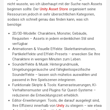
nicht wusste, wo ich überhaupt mit der Suche nach Assets
beginnen sollte. Der
Unity Asset Store
organisiert seine
Ressourcen jedoch in sehr übersichtlichen Kategorien,
sodass ich schnell genau das finden kann, was ich
benötige:
2D/3D-Modelle: Charaktere, Monster, Gebäude,
Requisiten – Assets in jedem erdenklichen Stil sind
verfügbar.
Animationen & Visuelle Effekte: Skelettanimationen,
Partikeleffekte und Effekt-Presets – erwecken Sie Ihre
Charaktere in wenigen Minuten zum Leben.
Soundeffekte & Musik: Hintergrundmusik,
Umgebungsgeräusche und fähigkeitsspezifische
Soundeffekte – lassen sich mühelos auswählen und
passend in Ihre Spielszenen integrieren.
Funktionale Skripte & Tools: Kamerasteuerungen, KI-
Verhaltensmuster und Plugins für Quest-Systeme –
reduzieren die Entwicklungszeit erheblich.
Editor-Erweiterungen: Tools, die darauf ausgelegt sind,
Ihre Effizienz innerhalb von
Unity
zu steigern – wie etwa