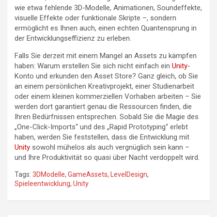
wie etwa fehlende 3D-Modelle, Animationen, Soundeffekte,
visuelle Effekte oder funktionale Skripte –, sondern
ermöglicht es Ihnen auch, einen echten Quantensprung in
der Entwicklungseffizienz zu erleben.
Falls Sie derzeit mit einem Mangel an Assets zu kämpfen
haben: Warum erstellen Sie sich nicht einfach ein
Unity
-
Konto und erkunden den Asset Store? Ganz gleich, ob Sie
an einem persönlichen Kreativprojekt, einer Studienarbeit
oder einem kleinen kommerziellen Vorhaben arbeiten – Sie
werden dort garantiert genau die Ressourcen finden, die
Ihren Bedürfnissen entsprechen. Sobald Sie die Magie des
„One-Click-Imports“ und des „Rapid Prototyping“ erlebt
haben, werden Sie feststellen, dass die Entwicklung mit
Unity
sowohl mühelos als auch vergnüglich sein kann –
und Ihre Produktivität so quasi über Nacht verdoppelt wird.
Tags:
3DModelle
,
GameAssets
,
LevelDesign
,
Spieleentwicklung
,
Unity