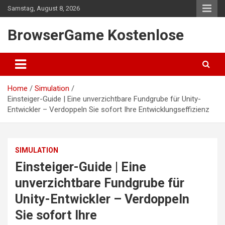
Skip
Samstag, August 8, 2026
to
content
BrowserGame Kostenlose
Home
Simulation
Einsteiger-Guide | Eine unverzichtbare Fundgrube für Unity-
Entwickler – Verdoppeln Sie sofort Ihre Entwicklungseffizienz
SIMULATION
Einsteiger-Guide | Eine
unverzichtbare Fundgrube für
Unity-Entwickler – Verdoppeln
Sie sofort Ihre