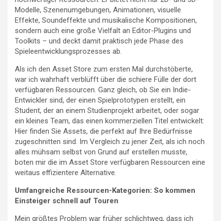
Modelle, Szenenumgebungen, Animationen, visuelle
Effekte, Soundeffekte und musikalische Kompositionen,
sondern auch eine große Vielfalt an Editor-Plugins und
Toolkits – und deckt damit praktisch jede Phase des
Spieleentwicklungsprozesses ab.
Als ich den Asset Store zum ersten Mal durchstöberte,
war ich wahrhaft verblüfft über die schiere Fülle der dort
verfügbaren Ressourcen. Ganz gleich, ob Sie ein Indie-
Entwickler sind, der einen Spielprototypen erstellt, ein
Student, der an einem Studienprojekt arbeitet, oder sogar
ein kleines Team, das einen kommerziellen Titel entwickelt:
Hier finden Sie Assets, die perfekt auf Ihre Bedürfnisse
zugeschnitten sind. Im Vergleich zu jener Zeit, als ich noch
alles mühsam selbst von Grund auf erstellen musste,
boten mir die im Asset Store verfügbaren Ressourcen eine
weitaus effizientere Alternative.
Umfangreiche Ressourcen-Kategorien: So kommen
Einsteiger schnell auf Touren
Mein größtes Problem war früher schlichtweg, dass ich