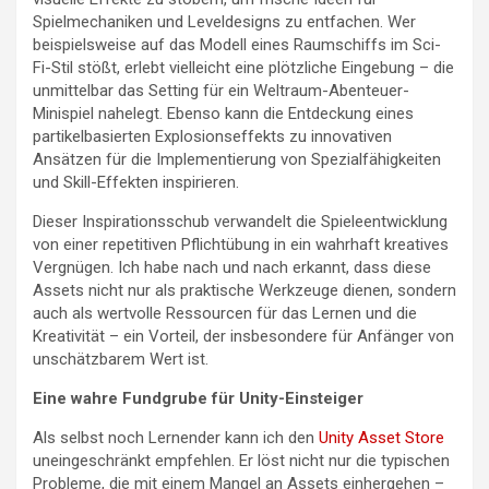
Spielmechaniken und Leveldesigns zu entfachen. Wer
beispielsweise auf das Modell eines Raumschiffs im Sci-
Fi-Stil stößt, erlebt vielleicht eine plötzliche Eingebung – die
unmittelbar das Setting für ein Weltraum-Abenteuer-
Minispiel nahelegt. Ebenso kann die Entdeckung eines
partikelbasierten Explosionseffekts zu innovativen
Ansätzen für die Implementierung von Spezialfähigkeiten
und Skill-Effekten inspirieren.
Dieser Inspirationsschub verwandelt die Spieleentwicklung
von einer repetitiven Pflichtübung in ein wahrhaft kreatives
Vergnügen. Ich habe nach und nach erkannt, dass diese
Assets nicht nur als praktische Werkzeuge dienen, sondern
auch als wertvolle Ressourcen für das Lernen und die
Kreativität – ein Vorteil, der insbesondere für Anfänger von
unschätzbarem Wert ist.
Eine wahre Fundgrube für Unity-Einsteiger
Als selbst noch Lernender kann ich den
Unity Asset Store
uneingeschränkt empfehlen. Er löst nicht nur die typischen
Probleme, die mit einem Mangel an Assets einhergehen –