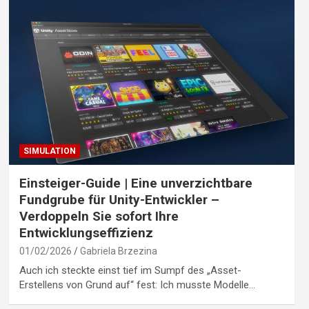
SIMULATION
Einsteiger-Guide | Eine unverzichtbare
Fundgrube für Unity-Entwickler –
Verdoppeln Sie sofort Ihre
Entwicklungseffizienz
01/02/2026
Gabriela Brzezina
Auch ich steckte einst tief im Sumpf des „Asset-
Erstellens von Grund auf“ fest: Ich musste Modelle…