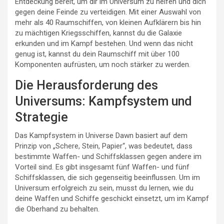
Entdeckung bereit, um dir im Universum zu helfen und dich
gegen deine Feinde zu verteidigen. Mit einer Auswahl von
mehr als 40 Raumschiffen, von kleinen Aufklärern bis hin
zu mächtigen Kriegsschiffen, kannst du die Galaxie
erkunden und im Kampf bestehen. Und wenn das nicht
genug ist, kannst du dein Raumschiff mit über 100
Komponenten aufrüsten, um noch stärker zu werden.
Die Herausforderung des
Universums: Kampfsystem und
Strategie
Das Kampfsystem in Universe Dawn basiert auf dem
Prinzip von „Schere, Stein, Papier“, was bedeutet, dass
bestimmte Waffen- und Schiffsklassen gegen andere im
Vorteil sind. Es gibt insgesamt fünf Waffen- und fünf
Schiffsklassen, die sich gegenseitig beeinflussen. Um im
Universum erfolgreich zu sein, musst du lernen, wie du
deine Waffen und Schiffe geschickt einsetzt, um im Kampf
die Oberhand zu behalten.