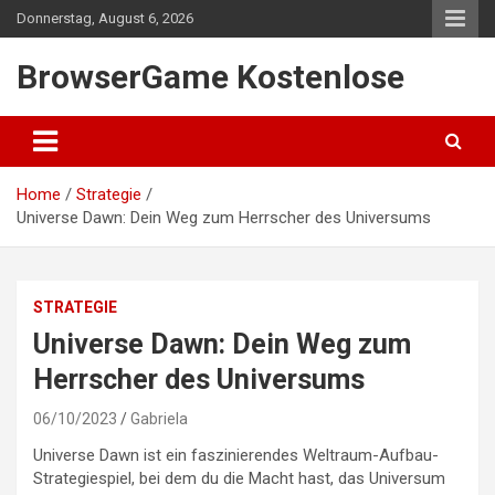
Skip
Donnerstag, August 6, 2026
to
content
BrowserGame Kostenlose
Home
Strategie
Universe Dawn: Dein Weg zum Herrscher des Universums
STRATEGIE
Universe Dawn: Dein Weg zum
Herrscher des Universums
06/10/2023
Gabriela
Universe Dawn ist ein faszinierendes Weltraum-Aufbau-
Strategiespiel, bei dem du die Macht hast, das Universum