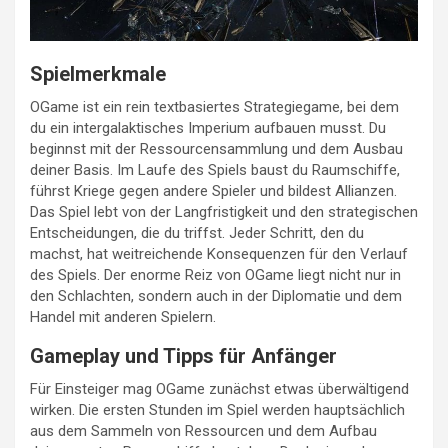
Spielmerkmale
OGame ist ein rein textbasiertes Strategiegame, bei dem
du ein intergalaktisches Imperium aufbauen musst. Du
beginnst mit der Ressourcensammlung und dem Ausbau
deiner Basis. Im Laufe des Spiels baust du Raumschiffe,
führst Kriege gegen andere Spieler und bildest Allianzen.
Das Spiel lebt von der Langfristigkeit und den strategischen
Entscheidungen, die du triffst. Jeder Schritt, den du
machst, hat weitreichende Konsequenzen für den Verlauf
des Spiels. Der enorme Reiz von OGame liegt nicht nur in
den Schlachten, sondern auch in der Diplomatie und dem
Handel mit anderen Spielern.
Gameplay und Tipps für Anfänger
Für Einsteiger mag OGame zunächst etwas überwältigend
wirken. Die ersten Stunden im Spiel werden hauptsächlich
aus dem Sammeln von Ressourcen und dem Aufbau