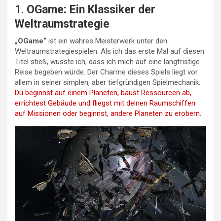
1.
OGame: Ein Klassiker der
Weltraumstrategie
„OGame“
ist ein wahres Meisterwerk unter den
Weltraumstrategiespielen. Als ich das erste Mal auf diesen
Titel stieß, wusste ich, dass ich mich auf eine langfristige
Reise begeben würde. Der Charme dieses Spiels liegt vor
allem in seiner simplen, aber tiefgründigen Spielmechanik.
Du beginnst auf einem Planeten, baust Ressourcen ab,
errichtest Gebäude und fliegst mit deinen Raumschiffen
auf Missionen oder beginnst, andere Planeten zu erobern.