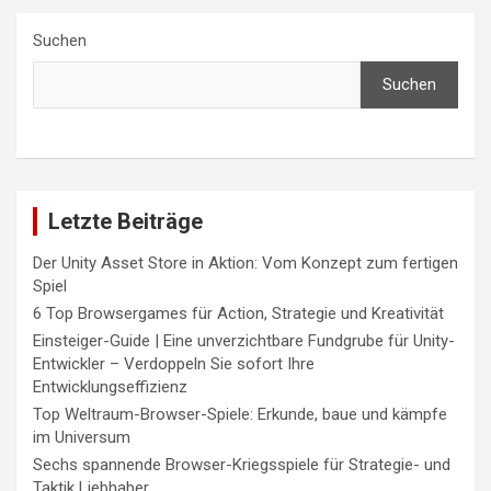
Suchen
Suchen
Letzte Beiträge
Der Unity Asset Store in Aktion: Vom Konzept zum fertigen
Spiel
6 Top Browsergames für Action, Strategie und Kreativität
Einsteiger-Guide | Eine unverzichtbare Fundgrube für Unity-
Entwickler – Verdoppeln Sie sofort Ihre
Entwicklungseffizienz
Top Weltraum-Browser-Spiele: Erkunde, baue und kämpfe
im Universum
Sechs spannende Browser-Kriegsspiele für Strategie- und
Taktik Liebhaber