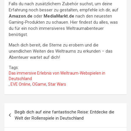
Falls du nach zusätzlichem Zubehör suchst, um deine
Erfahrung noch besser zu gestalten, empfehle ich dir, auf
Amazon.de
oder
MediaMarkt.de
nach den neuesten
Gaming-Produkten zu schauen. Hier findest du alles, was
du für ein noch immersiveres Weltraumabenteuer
benötigst.
Mach dich bereit, die Sterne zu erobern und die
unendlichen Weiten des Weltraums zu erkunden – das
Abenteuer wartet auf dich!
Tags:
Das immersive Erlebnis von Weltraum-Webspielen in
Deutschland
,
EVE Online
,
OGame
,
Star Wars
Beitragsnavigation
Begib dich auf eine fantastische Reise: Entdecke die
Welt der Rollenspiele in Deutschland