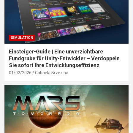
SIMULATION
Einsteiger-Guide | Eine unverzichtbare
Fundgrube für Unity-Entwickler – Verdoppeln
Sie sofort Ihre Entwicklungseffizienz
01/02/2026
Gabriela Brzezina