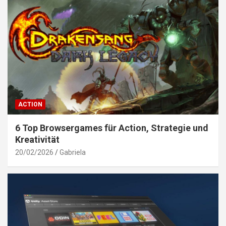
ACTION
6 Top Browsergames für Action, Strategie und
Kreativität
20/02/2026
Gabriela