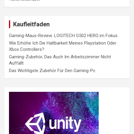
Kaufleitfaden
Gaming-Maus-Review: LOGITECH G502 HERO im Fokus
Wie Erhöhe Ich Die Haltbarkeit Meines Playstation Oder
Xbox Controllers?
Gaming-Zubehör, Das Auch Im Arbeitszimmer Nicht
Auffällt
Das Wichtigste Zubehör Für Den Gaming-Pc