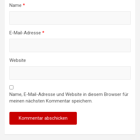
Name
*
E-Mail-Adresse
*
Website
Name, E-Mail-Adresse und Website in diesem Browser für
meinen nächsten Kommentar speichern.