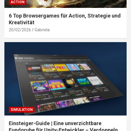
ACTION
6 Top Browsergames für Action, Strategie und
Kreativität
20/02/2026
Gabriela
SIMULATION
Einsteiger-Guide | Eine unverzichtbare
Fundgrube für Unity-Entwickler – Verdoppeln