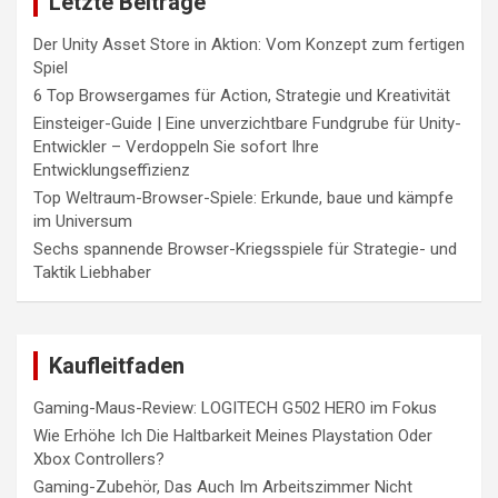
Letzte Beiträge
Der Unity Asset Store in Aktion: Vom Konzept zum fertigen
Spiel
6 Top Browsergames für Action, Strategie und Kreativität
Einsteiger-Guide | Eine unverzichtbare Fundgrube für Unity-
Entwickler – Verdoppeln Sie sofort Ihre
Entwicklungseffizienz
Top Weltraum-Browser-Spiele: Erkunde, baue und kämpfe
im Universum
Sechs spannende Browser-Kriegsspiele für Strategie- und
Taktik Liebhaber
Kaufleitfaden
Gaming-Maus-Review: LOGITECH G502 HERO im Fokus
Wie Erhöhe Ich Die Haltbarkeit Meines Playstation Oder
Xbox Controllers?
Gaming-Zubehör, Das Auch Im Arbeitszimmer Nicht