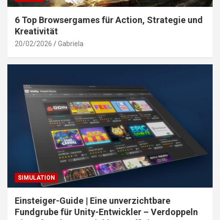
6 Top Browsergames für Action, Strategie und
Kreativität
20/02/2026
Gabriela
SIMULATION
Einsteiger-Guide | Eine unverzichtbare
Fundgrube für Unity-Entwickler – Verdoppeln