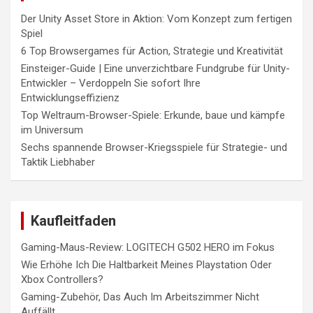
Der Unity Asset Store in Aktion: Vom Konzept zum fertigen
Spiel
6 Top Browsergames für Action, Strategie und Kreativität
Einsteiger-Guide | Eine unverzichtbare Fundgrube für Unity-
Entwickler – Verdoppeln Sie sofort Ihre
Entwicklungseffizienz
Top Weltraum-Browser-Spiele: Erkunde, baue und kämpfe
im Universum
Sechs spannende Browser-Kriegsspiele für Strategie- und
Taktik Liebhaber
Kaufleitfaden
Gaming-Maus-Review: LOGITECH G502 HERO im Fokus
Wie Erhöhe Ich Die Haltbarkeit Meines Playstation Oder
Xbox Controllers?
Gaming-Zubehör, Das Auch Im Arbeitszimmer Nicht
Auffällt