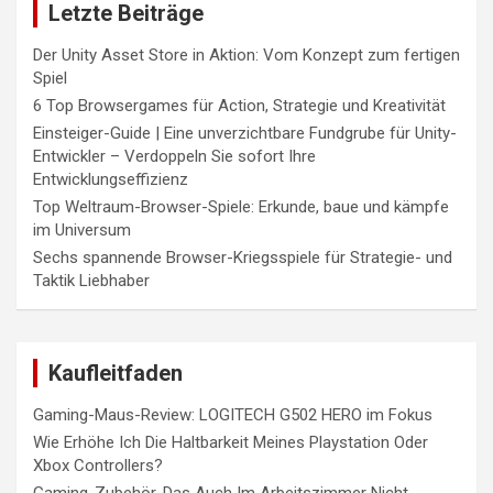
Letzte Beiträge
Der Unity Asset Store in Aktion: Vom Konzept zum fertigen
Spiel
6 Top Browsergames für Action, Strategie und Kreativität
Einsteiger-Guide | Eine unverzichtbare Fundgrube für Unity-
Entwickler – Verdoppeln Sie sofort Ihre
Entwicklungseffizienz
Top Weltraum-Browser-Spiele: Erkunde, baue und kämpfe
im Universum
Sechs spannende Browser-Kriegsspiele für Strategie- und
Taktik Liebhaber
Kaufleitfaden
Gaming-Maus-Review: LOGITECH G502 HERO im Fokus
Wie Erhöhe Ich Die Haltbarkeit Meines Playstation Oder
Xbox Controllers?
Gaming-Zubehör, Das Auch Im Arbeitszimmer Nicht