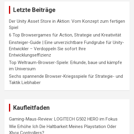
Letzte Beiträge
Der Unity Asset Store in Aktion: Vom Konzept zum fertigen
Spiel
6 Top Browsergames für Action, Strategie und Kreativität
Einsteiger-Guide | Eine unverzichtbare Fundgrube für Unity-
Entwickler – Verdoppeln Sie sofort Ihre
Entwicklungseffizienz
Top Weltraum-Browser-Spiele: Erkunde, baue und kämpfe
im Universum
Sechs spannende Browser-Kriegsspiele für Strategie- und
Taktik Liebhaber
Kaufleitfaden
Gaming-Maus-Review: LOGITECH G502 HERO im Fokus
Wie Erhöhe Ich Die Haltbarkeit Meines Playstation Oder
Xbox Controllers?