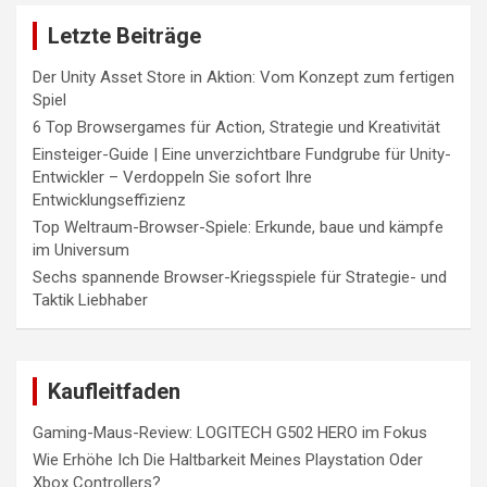
Letzte Beiträge
Der Unity Asset Store in Aktion: Vom Konzept zum fertigen
Spiel
6 Top Browsergames für Action, Strategie und Kreativität
Einsteiger-Guide | Eine unverzichtbare Fundgrube für Unity-
Entwickler – Verdoppeln Sie sofort Ihre
Entwicklungseffizienz
Top Weltraum-Browser-Spiele: Erkunde, baue und kämpfe
im Universum
Sechs spannende Browser-Kriegsspiele für Strategie- und
Taktik Liebhaber
Kaufleitfaden
Gaming-Maus-Review: LOGITECH G502 HERO im Fokus
Wie Erhöhe Ich Die Haltbarkeit Meines Playstation Oder
Xbox Controllers?