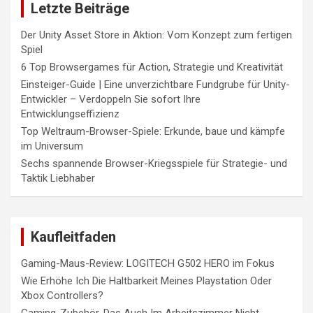
Letzte Beiträge
Der Unity Asset Store in Aktion: Vom Konzept zum fertigen
Spiel
6 Top Browsergames für Action, Strategie und Kreativität
Einsteiger-Guide | Eine unverzichtbare Fundgrube für Unity-
Entwickler – Verdoppeln Sie sofort Ihre
Entwicklungseffizienz
Top Weltraum-Browser-Spiele: Erkunde, baue und kämpfe
im Universum
Sechs spannende Browser-Kriegsspiele für Strategie- und
Taktik Liebhaber
Kaufleitfaden
Gaming-Maus-Review: LOGITECH G502 HERO im Fokus
Wie Erhöhe Ich Die Haltbarkeit Meines Playstation Oder
Xbox Controllers?
Gaming-Zubehör, Das Auch Im Arbeitszimmer Nicht