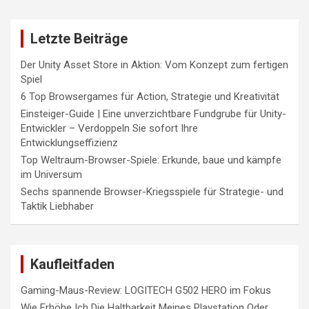
Letzte Beiträge
Der Unity Asset Store in Aktion: Vom Konzept zum fertigen
Spiel
6 Top Browsergames für Action, Strategie und Kreativität
Einsteiger-Guide | Eine unverzichtbare Fundgrube für Unity-
Entwickler – Verdoppeln Sie sofort Ihre
Entwicklungseffizienz
Top Weltraum-Browser-Spiele: Erkunde, baue und kämpfe
im Universum
Sechs spannende Browser-Kriegsspiele für Strategie- und
Taktik Liebhaber
Kaufleitfaden
Gaming-Maus-Review: LOGITECH G502 HERO im Fokus
Wie Erhöhe Ich Die Haltbarkeit Meines Playstation Oder