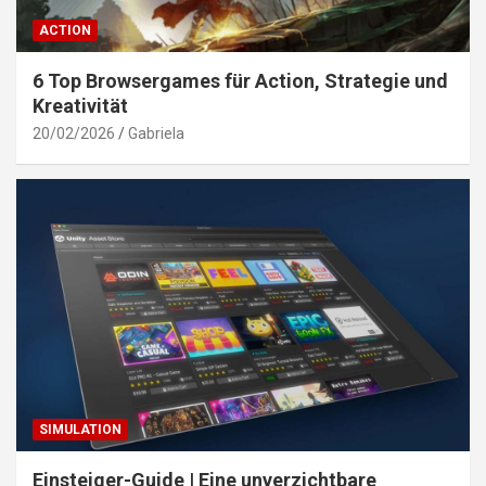
ACTION
6 Top Browsergames für Action, Strategie und
Kreativität
20/02/2026
Gabriela
SIMULATION
Einsteiger-Guide | Eine unverzichtbare