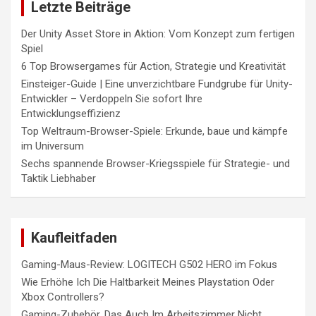
Letzte Beiträge
Der Unity Asset Store in Aktion: Vom Konzept zum fertigen
Spiel
6 Top Browsergames für Action, Strategie und Kreativität
Einsteiger-Guide | Eine unverzichtbare Fundgrube für Unity-
Entwickler – Verdoppeln Sie sofort Ihre
Entwicklungseffizienz
Top Weltraum-Browser-Spiele: Erkunde, baue und kämpfe
im Universum
Sechs spannende Browser-Kriegsspiele für Strategie- und
Taktik Liebhaber
Kaufleitfaden
Gaming-Maus-Review: LOGITECH G502 HERO im Fokus
Wie Erhöhe Ich Die Haltbarkeit Meines Playstation Oder
Xbox Controllers?
Gaming-Zubehör, Das Auch Im Arbeitszimmer Nicht