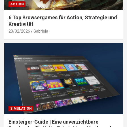
ACTION
6 Top Browsergames für Action, Strategie und
Kreativität
20/02/2026
Gabriela
SIMULATION
Einsteiger-Guide | Eine unverzichtbare