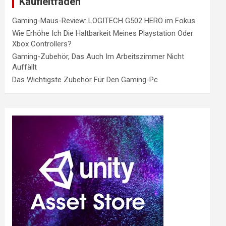
Kaufleitfaden
Gaming-Maus-Review: LOGITECH G502 HERO im Fokus
Wie Erhöhe Ich Die Haltbarkeit Meines Playstation Oder
Xbox Controllers?
Gaming-Zubehör, Das Auch Im Arbeitszimmer Nicht
Auffällt
Das Wichtigste Zubehör Für Den Gaming-Pc