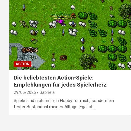
ACTION
Die beliebtesten Action-Spiele:
Empfehlungen für jedes Spielerherz
29/06/2025
Gabriela
Spiele sind nicht nur ein Hobby für mich, sondern ein
fester Bestandteil meines Alltags. Egal ob…