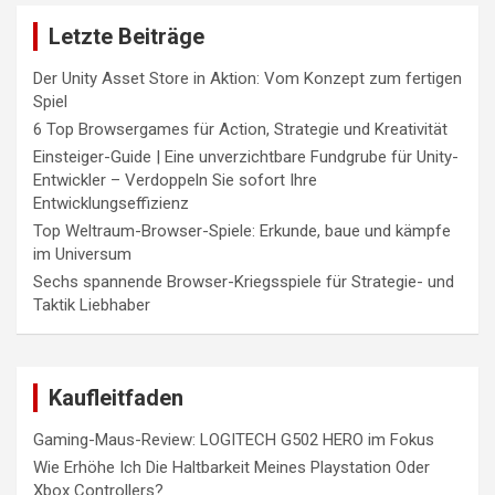
Letzte Beiträge
Der Unity Asset Store in Aktion: Vom Konzept zum fertigen
Spiel
6 Top Browsergames für Action, Strategie und Kreativität
Einsteiger-Guide | Eine unverzichtbare Fundgrube für Unity-
Entwickler – Verdoppeln Sie sofort Ihre
Entwicklungseffizienz
Top Weltraum-Browser-Spiele: Erkunde, baue und kämpfe
im Universum
Sechs spannende Browser-Kriegsspiele für Strategie- und
Taktik Liebhaber
Kaufleitfaden
Gaming-Maus-Review: LOGITECH G502 HERO im Fokus
Wie Erhöhe Ich Die Haltbarkeit Meines Playstation Oder
Xbox Controllers?