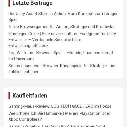
Letzte Beiträge
Der Unity Asset Store in Aktion: Vom Konzept zum fertigen
Spiel
6 Top Browsergames für Action, Strategie und Kreativität
Einsteiger-Guide | Eine unverzichtbare Fundgrube für Unity-
Entwickler – Verdoppeln Sie sofort Ihre
Entwicklungseffizienz
Top Weltraum-Browser-Spiele: Erkunde, baue und kämpfe
im Universum
Sechs spannende Browser-Kriegsspiele für Strategie- und
Taktik Liebhaber
Kaufleitfaden
Gaming-Maus-Review: LOGITECH G502 HERO im Fokus
Wie Erhöhe Ich Die Haltbarkeit Meines Playstation Oder
Xbox Controllers?
Gaming-Zubehör, Das Auch Im Arbeitszimmer Nicht