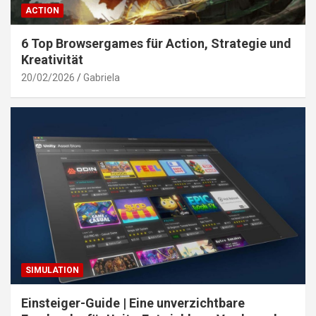
ACTION
6 Top Browsergames für Action, Strategie und
Kreativität
20/02/2026
Gabriela
SIMULATION
Einsteiger-Guide | Eine unverzichtbare