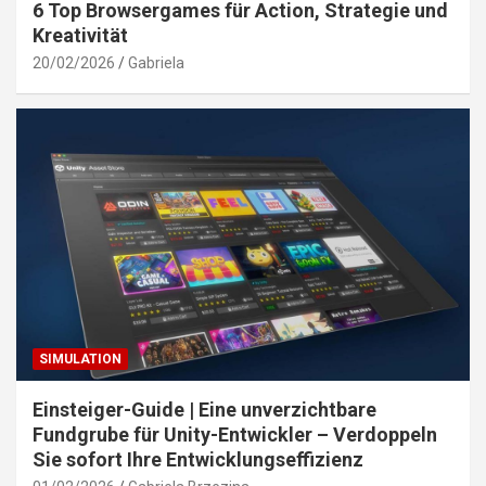
6 Top Browsergames für Action, Strategie und
Kreativität
20/02/2026
Gabriela
SIMULATION
Einsteiger-Guide | Eine unverzichtbare
Fundgrube für Unity-Entwickler – Verdoppeln
Sie sofort Ihre Entwicklungseffizienz