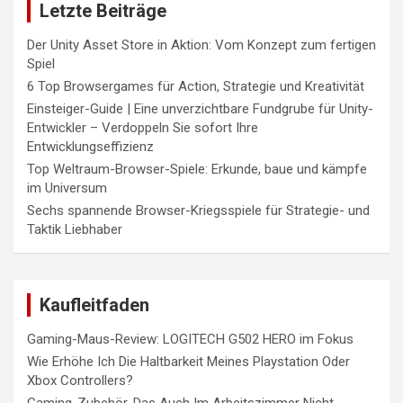
Letzte Beiträge
Der Unity Asset Store in Aktion: Vom Konzept zum fertigen
Spiel
6 Top Browsergames für Action, Strategie und Kreativität
Einsteiger-Guide | Eine unverzichtbare Fundgrube für Unity-
Entwickler – Verdoppeln Sie sofort Ihre
Entwicklungseffizienz
Top Weltraum-Browser-Spiele: Erkunde, baue und kämpfe
im Universum
Sechs spannende Browser-Kriegsspiele für Strategie- und
Taktik Liebhaber
Kaufleitfaden
Gaming-Maus-Review: LOGITECH G502 HERO im Fokus
Wie Erhöhe Ich Die Haltbarkeit Meines Playstation Oder
Xbox Controllers?
Gaming-Zubehör, Das Auch Im Arbeitszimmer Nicht