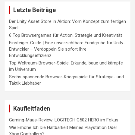
Letzte Beiträge
Der Unity Asset Store in Aktion: Vom Konzept zum fertigen
Spiel
6 Top Browsergames für Action, Strategie und Kreativität
Einsteiger-Guide | Eine unverzichtbare Fundgrube für Unity-
Entwickler – Verdoppeln Sie sofort Ihre
Entwicklungseffizienz
Top Weltraum-Browser-Spiele: Erkunde, baue und kämpfe
im Universum
Sechs spannende Browser-Kriegsspiele für Strategie- und
Taktik Liebhaber
Kaufleitfaden
Gaming-Maus-Review: LOGITECH G502 HERO im Fokus
Wie Erhöhe Ich Die Haltbarkeit Meines Playstation Oder
Xbox Controllers?