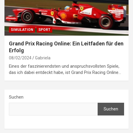
SIMULATION
SPORT
Grand Prix Racing Online: Ein Leitfaden für den
Erfolg
08/02/2024
Gabriela
Eines der faszinierendsten und anspruchsvollsten Spiele,
das ich dabei entdeckt habe, ist Grand Prix Racing Online…
Suchen
Suchen