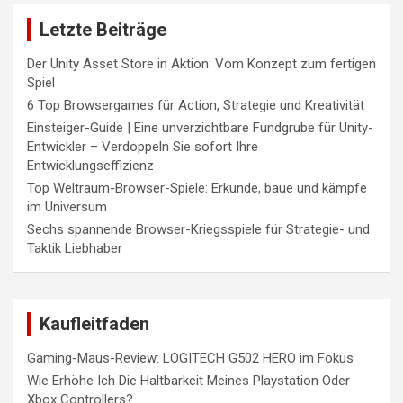
Letzte Beiträge
Der Unity Asset Store in Aktion: Vom Konzept zum fertigen
Spiel
6 Top Browsergames für Action, Strategie und Kreativität
Einsteiger-Guide | Eine unverzichtbare Fundgrube für Unity-
Entwickler – Verdoppeln Sie sofort Ihre
Entwicklungseffizienz
Top Weltraum-Browser-Spiele: Erkunde, baue und kämpfe
im Universum
Sechs spannende Browser-Kriegsspiele für Strategie- und
Taktik Liebhaber
Kaufleitfaden
Gaming-Maus-Review: LOGITECH G502 HERO im Fokus
Wie Erhöhe Ich Die Haltbarkeit Meines Playstation Oder
Xbox Controllers?