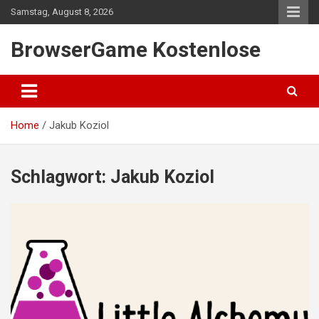
Skip
Samstag, August 8, 2026
to
content
BrowserGame Kostenlose
Home
Jakub Koziol
Schlagwort:
Jakub Koziol