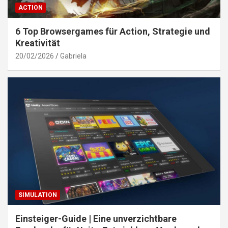
ACTION
6 Top Browsergames für Action, Strategie und
Kreativität
20/02/2026
Gabriela
SIMULATION
Einsteiger-Guide | Eine unverzichtbare