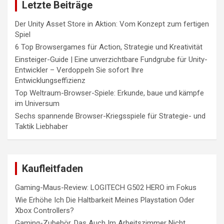
Letzte Beiträge
Der Unity Asset Store in Aktion: Vom Konzept zum fertigen
Spiel
6 Top Browsergames für Action, Strategie und Kreativität
Einsteiger-Guide | Eine unverzichtbare Fundgrube für Unity-
Entwickler – Verdoppeln Sie sofort Ihre
Entwicklungseffizienz
Top Weltraum-Browser-Spiele: Erkunde, baue und kämpfe
im Universum
Sechs spannende Browser-Kriegsspiele für Strategie- und
Taktik Liebhaber
Kaufleitfaden
Gaming-Maus-Review: LOGITECH G502 HERO im Fokus
Wie Erhöhe Ich Die Haltbarkeit Meines Playstation Oder
Xbox Controllers?
Gaming-Zubehör, Das Auch Im Arbeitszimmer Nicht