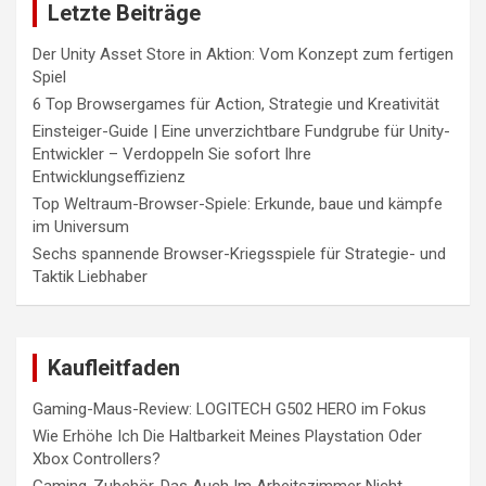
Letzte Beiträge
Der Unity Asset Store in Aktion: Vom Konzept zum fertigen
Spiel
6 Top Browsergames für Action, Strategie und Kreativität
Einsteiger-Guide | Eine unverzichtbare Fundgrube für Unity-
Entwickler – Verdoppeln Sie sofort Ihre
Entwicklungseffizienz
Top Weltraum-Browser-Spiele: Erkunde, baue und kämpfe
im Universum
Sechs spannende Browser-Kriegsspiele für Strategie- und
Taktik Liebhaber
Kaufleitfaden
Gaming-Maus-Review: LOGITECH G502 HERO im Fokus
Wie Erhöhe Ich Die Haltbarkeit Meines Playstation Oder
Xbox Controllers?
Gaming-Zubehör, Das Auch Im Arbeitszimmer Nicht