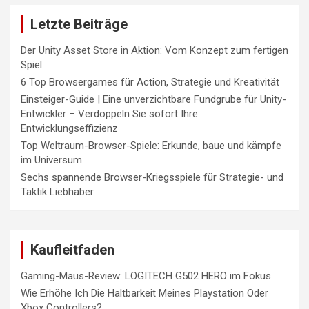
Letzte Beiträge
Der Unity Asset Store in Aktion: Vom Konzept zum fertigen
Spiel
6 Top Browsergames für Action, Strategie und Kreativität
Einsteiger-Guide | Eine unverzichtbare Fundgrube für Unity-
Entwickler – Verdoppeln Sie sofort Ihre
Entwicklungseffizienz
Top Weltraum-Browser-Spiele: Erkunde, baue und kämpfe
im Universum
Sechs spannende Browser-Kriegsspiele für Strategie- und
Taktik Liebhaber
Kaufleitfaden
Gaming-Maus-Review: LOGITECH G502 HERO im Fokus
Wie Erhöhe Ich Die Haltbarkeit Meines Playstation Oder
Xbox Controllers?