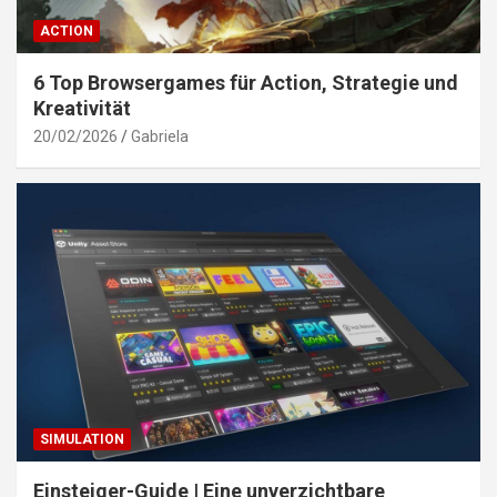
ACTION
6 Top Browsergames für Action, Strategie und
Kreativität
20/02/2026
Gabriela
SIMULATION
Einsteiger-Guide | Eine unverzichtbare