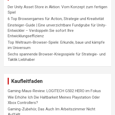
Der Unity Asset Store in Aktion: Vom Konzept zum fertigen
Spiel
6 Top Browsergames für Action, Strategie und Kreativität
Einsteiger-Guide | Eine unverzichtbare Fundgrube für Unity-
Entwickler – Verdoppeln Sie sofort Ihre
Entwicklungseffizienz
Top Weltraum-Browser-Spiele: Erkunde, baue und kämpfe
im Universum
Sechs spannende Browser-Kriegsspiele für Strategie- und
Taktik Liebhaber
Kaufleitfaden
Gaming-Maus-Review: LOGITECH G502 HERO im Fokus
Wie Erhöhe Ich Die Haltbarkeit Meines Playstation Oder
Xbox Controllers?
Gaming-Zubehör, Das Auch Im Arbeitszimmer Nicht
Auffällt