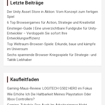
Letzte Beiträge
Der Unity Asset Store in Aktion: Vom Konzept zum fertigen
Spiel
6 Top Browsergames für Action, Strategie und Kreativität
Einsteiger-Guide | Eine unverzichtbare Fundgrube für Unity-
Entwickler – Verdoppeln Sie sofort Ihre
Entwicklungseffizienz
Top Weltraum-Browser-Spiele: Erkunde, baue und kämpfe
im Universum
Sechs spannende Browser-Kriegsspiele für Strategie- und
Taktik Liebhaber
Kaufleitfaden
Gaming-Maus-Review: LOGITECH G502 HERO im Fokus
Wie Erhöhe Ich Die Haltbarkeit Meines Playstation Oder
Xbox Controllers?
Gaming-Zubehör, Das Auch Im Arbeitszimmer Nicht