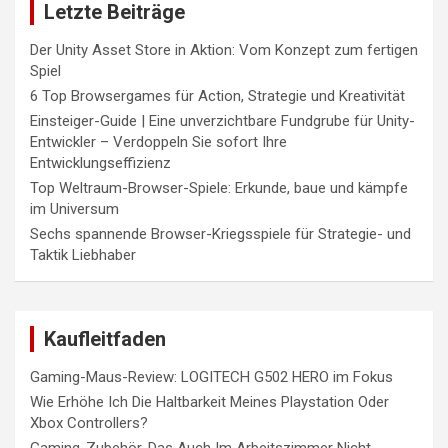
Letzte Beiträge
Der Unity Asset Store in Aktion: Vom Konzept zum fertigen
Spiel
6 Top Browsergames für Action, Strategie und Kreativität
Einsteiger-Guide | Eine unverzichtbare Fundgrube für Unity-
Entwickler – Verdoppeln Sie sofort Ihre
Entwicklungseffizienz
Top Weltraum-Browser-Spiele: Erkunde, baue und kämpfe
im Universum
Sechs spannende Browser-Kriegsspiele für Strategie- und
Taktik Liebhaber
Kaufleitfaden
Gaming-Maus-Review: LOGITECH G502 HERO im Fokus
Wie Erhöhe Ich Die Haltbarkeit Meines Playstation Oder
Xbox Controllers?
Gaming-Zubehör, Das Auch Im Arbeitszimmer Nicht