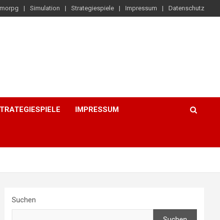
morpg
Simulation
Strategiespiele
Impressum
Datenschutz
TRATEGIESPIELE
IMPRESSUM
Suchen
Suchen