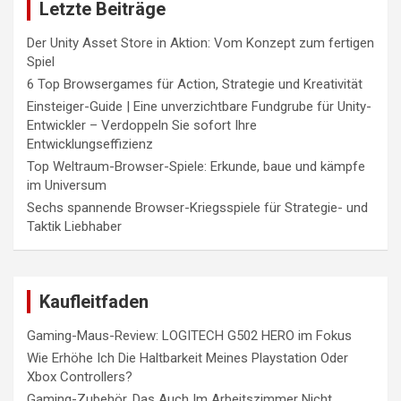
Letzte Beiträge
Der Unity Asset Store in Aktion: Vom Konzept zum fertigen
Spiel
6 Top Browsergames für Action, Strategie und Kreativität
Einsteiger-Guide | Eine unverzichtbare Fundgrube für Unity-
Entwickler – Verdoppeln Sie sofort Ihre
Entwicklungseffizienz
Top Weltraum-Browser-Spiele: Erkunde, baue und kämpfe
im Universum
Sechs spannende Browser-Kriegsspiele für Strategie- und
Taktik Liebhaber
Kaufleitfaden
Gaming-Maus-Review: LOGITECH G502 HERO im Fokus
Wie Erhöhe Ich Die Haltbarkeit Meines Playstation Oder
Xbox Controllers?
Gaming-Zubehör, Das Auch Im Arbeitszimmer Nicht