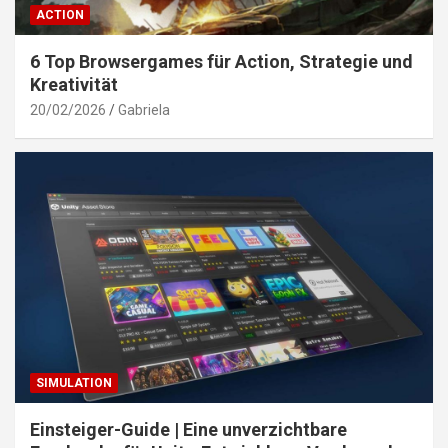
ACTION
6 Top Browsergames für Action, Strategie und
Kreativität
20/02/2026
Gabriela
SIMULATION
Einsteiger-Guide | Eine unverzichtbare