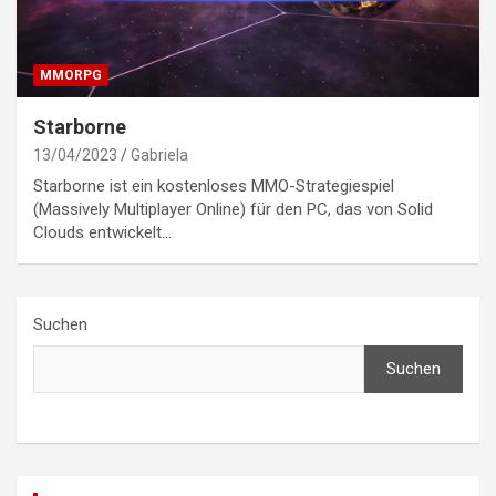
MMORPG
Starborne
13/04/2023
Gabriela
Starborne ist ein kostenloses MMO-Strategiespiel
(Massively Multiplayer Online) für den PC, das von Solid
Clouds entwickelt…
Suchen
Suchen