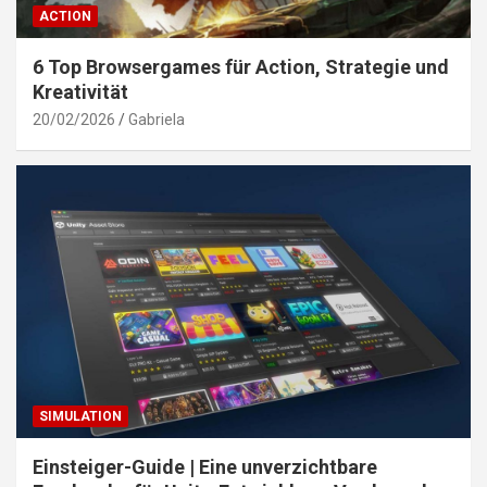
ACTION
6 Top Browsergames für Action, Strategie und
Kreativität
20/02/2026
Gabriela
SIMULATION
Einsteiger-Guide | Eine unverzichtbare