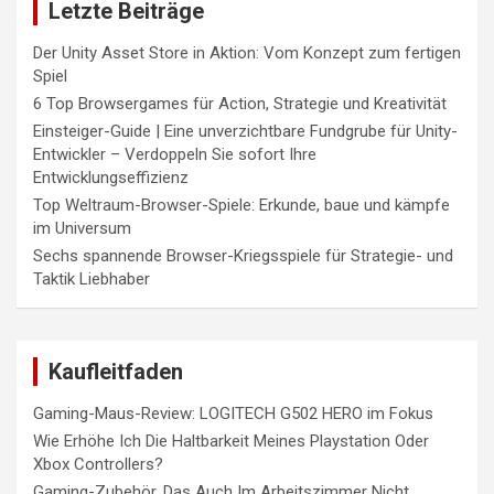
Letzte Beiträge
Der Unity Asset Store in Aktion: Vom Konzept zum fertigen
Spiel
6 Top Browsergames für Action, Strategie und Kreativität
Einsteiger-Guide | Eine unverzichtbare Fundgrube für Unity-
Entwickler – Verdoppeln Sie sofort Ihre
Entwicklungseffizienz
Top Weltraum-Browser-Spiele: Erkunde, baue und kämpfe
im Universum
Sechs spannende Browser-Kriegsspiele für Strategie- und
Taktik Liebhaber
Kaufleitfaden
Gaming-Maus-Review: LOGITECH G502 HERO im Fokus
Wie Erhöhe Ich Die Haltbarkeit Meines Playstation Oder
Xbox Controllers?
Gaming-Zubehör, Das Auch Im Arbeitszimmer Nicht