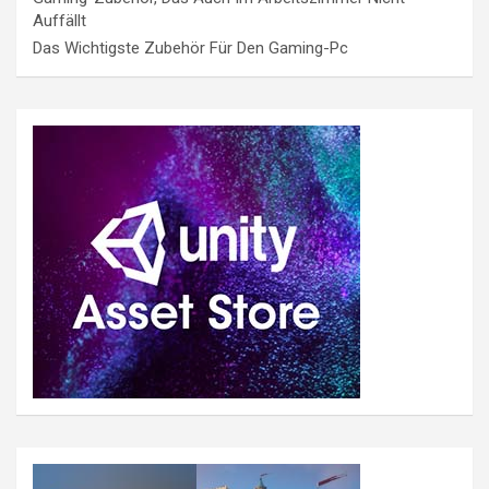
Auffällt
Das Wichtigste Zubehör Für Den Gaming-Pc