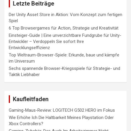
Letzte Beiträge
Der Unity Asset Store in Aktion: Vom Konzept zum fertigen
Spiel
6 Top Browsergames für Action, Strategie und Kreativität
Einsteiger-Guide | Eine unverzichtbare Fundgrube für Unity-
Entwickler – Verdoppeln Sie sofort Ihre
Entwicklungseffizienz
Top Weltraum-Browser-Spiele: Erkunde, baue und kämpfe
im Universum
Sechs spannende Browser-Kriegsspiele für Strategie- und
Taktik Liebhaber
Kaufleitfaden
Gaming-Maus-Review: LOGITECH G502 HERO im Fokus
Wie Erhöhe Ich Die Haltbarkeit Meines Playstation Oder
Xbox Controllers?
Gaming-Zubehör, Das Auch Im Arbeitszimmer Nicht