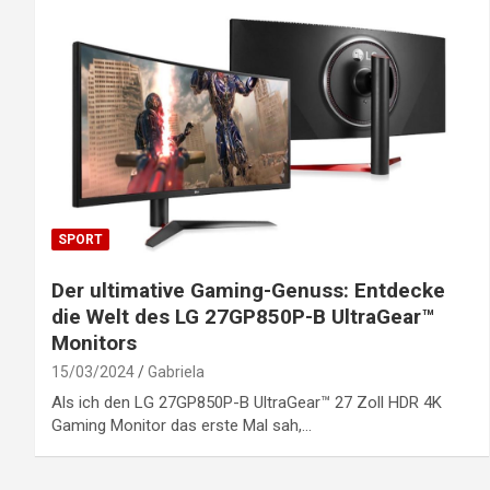
SPORT
Der ultimative Gaming-Genuss: Entdecke
die Welt des LG 27GP850P-B UltraGear™
Monitors
15/03/2024
Gabriela
Als ich den LG 27GP850P-B UltraGear™ 27 Zoll HDR 4K
Gaming Monitor das erste Mal sah,…