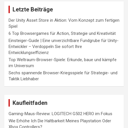
Letzte Beiträge
Der Unity Asset Store in Aktion: Vom Konzept zum fertigen
Spiel
6 Top Browsergames für Action, Strategie und Kreativität
Einsteiger-Guide | Eine unverzichtbare Fundgrube für Unity-
Entwickler – Verdoppeln Sie sofort Ihre
Entwicklungseffizienz
Top Weltraum-Browser-Spiele: Erkunde, baue und kämpfe
im Universum
Sechs spannende Browser-Kriegsspiele für Strategie- und
Taktik Liebhaber
Kaufleitfaden
Gaming-Maus-Review: LOGITECH G502 HERO im Fokus
Wie Erhöhe Ich Die Haltbarkeit Meines Playstation Oder
Xbox Controllers?