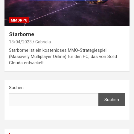
MMORPG
Starborne
13/04/2023
Gabriela
Starborne ist ein kostenloses MMO-Strategiespiel
(Massively Multiplayer Online) für den PC, das von Solid
Clouds entwickelt…
Suchen
Suchen