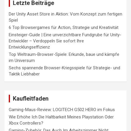
Letzte Beiträge
Der Unity Asset Store in Aktion: Vom Konzept zum fertigen
Spiel
6 Top Browsergames für Action, Strategie und Kreativität
Einsteiger-Guide | Eine unverzichtbare Fundgrube für Unity-
Entwickler – Verdoppeln Sie sofort Ihre
Entwicklungseffizienz
Top Weltraum-Browser-Spiele: Erkunde, baue und kämpfe
im Universum
Sechs spannende Browser-Kriegsspiele für Strategie- und
Taktik Liebhaber
Kaufleitfaden
Gaming-Maus-Review: LOGITECH G502 HERO im Fokus
Wie Erhöhe Ich Die Haltbarkeit Meines Playstation Oder
Xbox Controllers?
Gaming-Zubehör, Das Auch Im Arbeitszimmer Nicht