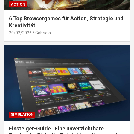
ACTION
6 Top Browsergames für Action, Strategie und
Kreativität
20/02/2026
Gabriela
SIMULATION
Einsteiger-Guide | Eine unverzichtbare