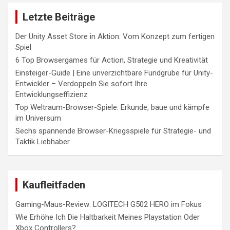
Letzte Beiträge
Der Unity Asset Store in Aktion: Vom Konzept zum fertigen
Spiel
6 Top Browsergames für Action, Strategie und Kreativität
Einsteiger-Guide | Eine unverzichtbare Fundgrube für Unity-
Entwickler – Verdoppeln Sie sofort Ihre
Entwicklungseffizienz
Top Weltraum-Browser-Spiele: Erkunde, baue und kämpfe
im Universum
Sechs spannende Browser-Kriegsspiele für Strategie- und
Taktik Liebhaber
Kaufleitfaden
Gaming-Maus-Review: LOGITECH G502 HERO im Fokus
Wie Erhöhe Ich Die Haltbarkeit Meines Playstation Oder
Xbox Controllers?