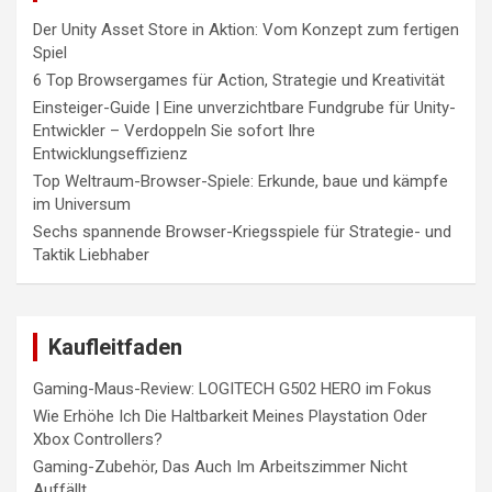
Der Unity Asset Store in Aktion: Vom Konzept zum fertigen
Spiel
6 Top Browsergames für Action, Strategie und Kreativität
Einsteiger-Guide | Eine unverzichtbare Fundgrube für Unity-
Entwickler – Verdoppeln Sie sofort Ihre
Entwicklungseffizienz
Top Weltraum-Browser-Spiele: Erkunde, baue und kämpfe
im Universum
Sechs spannende Browser-Kriegsspiele für Strategie- und
Taktik Liebhaber
Kaufleitfaden
Gaming-Maus-Review: LOGITECH G502 HERO im Fokus
Wie Erhöhe Ich Die Haltbarkeit Meines Playstation Oder
Xbox Controllers?
Gaming-Zubehör, Das Auch Im Arbeitszimmer Nicht
Auffällt