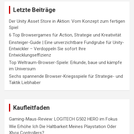
Letzte Beiträge
Der Unity Asset Store in Aktion: Vom Konzept zum fertigen
Spiel
6 Top Browsergames für Action, Strategie und Kreativität
Einsteiger-Guide | Eine unverzichtbare Fundgrube für Unity-
Entwickler – Verdoppeln Sie sofort Ihre
Entwicklungseffizienz
Top Weltraum-Browser-Spiele: Erkunde, baue und kämpfe
im Universum
Sechs spannende Browser-Kriegsspiele für Strategie- und
Taktik Liebhaber
Kaufleitfaden
Gaming-Maus-Review: LOGITECH G502 HERO im Fokus
Wie Erhöhe Ich Die Haltbarkeit Meines Playstation Oder
Xbox Controllers?