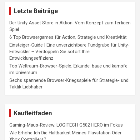
Letzte Beiträge
Der Unity Asset Store in Aktion: Vom Konzept zum fertigen
Spiel
6 Top Browsergames für Action, Strategie und Kreativität
Einsteiger-Guide | Eine unverzichtbare Fundgrube für Unity-
Entwickler – Verdoppeln Sie sofort Ihre
Entwicklungseffizienz
Top Weltraum-Browser-Spiele: Erkunde, baue und kämpfe
im Universum
Sechs spannende Browser-Kriegsspiele für Strategie- und
Taktik Liebhaber
Kaufleitfaden
Gaming-Maus-Review: LOGITECH G502 HERO im Fokus
Wie Erhöhe Ich Die Haltbarkeit Meines Playstation Oder
Xbox Controllers?