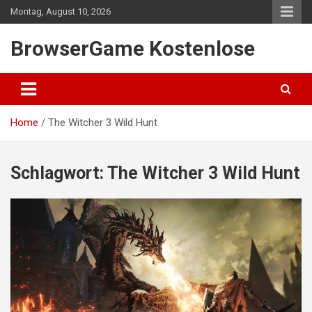
Skip
Montag, August 10, 2026
to
content
BrowserGame Kostenlose
Home
The Witcher 3 Wild Hunt
Schlagwort:
The Witcher 3 Wild Hunt