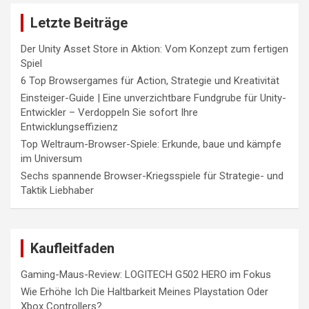
Letzte Beiträge
Der Unity Asset Store in Aktion: Vom Konzept zum fertigen
Spiel
6 Top Browsergames für Action, Strategie und Kreativität
Einsteiger-Guide | Eine unverzichtbare Fundgrube für Unity-
Entwickler – Verdoppeln Sie sofort Ihre
Entwicklungseffizienz
Top Weltraum-Browser-Spiele: Erkunde, baue und kämpfe
im Universum
Sechs spannende Browser-Kriegsspiele für Strategie- und
Taktik Liebhaber
Kaufleitfaden
Gaming-Maus-Review: LOGITECH G502 HERO im Fokus
Wie Erhöhe Ich Die Haltbarkeit Meines Playstation Oder
Xbox Controllers?