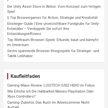
Der Unity Asset Store in Aktion: Vom Konzept zum fertigen
Spiel
6 Top Browsergames für Action, Strategie und Kreativität
Einsteiger-Guide | Eine unverzichtbare Fundgrube für Unity-
Entwickler – Verdoppeln Sie sofort Ihre
Entwicklungseffizienz
Top Weltraum-Browser-Spiele: Erkunde, baue und kämpfe
im Universum
Sechs spannende Browser-Kriegsspiele für Strategie- und
Taktik Liebhaber
Kaufleitfaden
Gaming-Maus-Review: LOGITECH G502 HERO im Fokus
Wie Erhöhe Ich Die Haltbarkeit Meines Playstation Oder
Xbox Controllers?
Gaming-Zubehör, Das Auch Im Arbeitszimmer Nicht
Auffällt