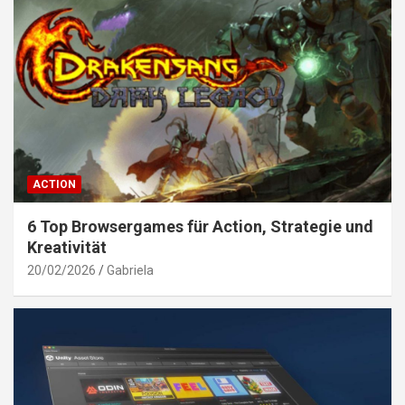
ACTION
6 Top Browsergames für Action, Strategie und
Kreativität
20/02/2026
Gabriela