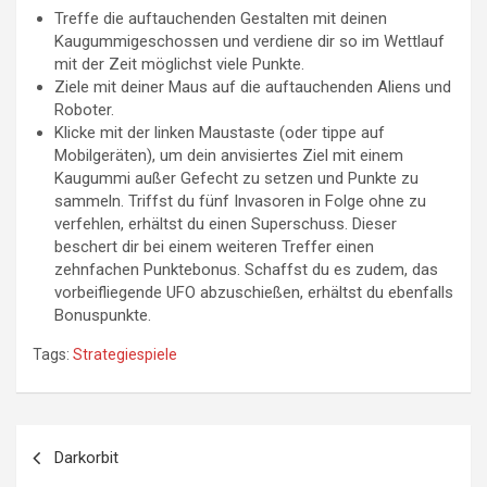
Treffe die auftauchenden Gestalten mit deinen
Kaugummigeschossen und verdiene dir so im Wettlauf
mit der Zeit möglichst viele Punkte.
Ziele mit deiner Maus auf die auftauchenden Aliens und
Roboter.
Klicke mit der linken Maustaste (oder tippe auf
Mobilgeräten), um dein anvisiertes Ziel mit einem
Kaugummi außer Gefecht zu setzen und Punkte zu
sammeln. Triffst du fünf Invasoren in Folge ohne zu
verfehlen, erhältst du einen Superschuss. Dieser
beschert dir bei einem weiteren Treffer einen
zehnfachen Punktebonus. Schaffst du es zudem, das
vorbeifliegende UFO abzuschießen, erhältst du ebenfalls
Bonuspunkte.
Tags:
Strategiespiele
Beitragsnavigation
Darkorbit