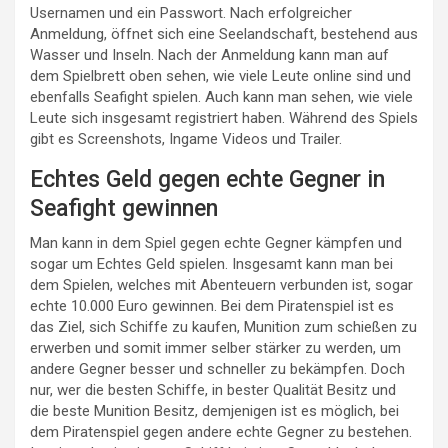
Usernamen und ein Passwort. Nach erfolgreicher
Anmeldung, öffnet sich eine Seelandschaft, bestehend aus
Wasser und Inseln. Nach der Anmeldung kann man auf
dem Spielbrett oben sehen, wie viele Leute online sind und
ebenfalls Seafight spielen. Auch kann man sehen, wie viele
Leute sich insgesamt registriert haben. Während des Spiels
gibt es Screenshots, Ingame Videos und Trailer.
Echtes Geld gegen echte Gegner in
Seafight gewinnen
Man kann in dem Spiel gegen echte Gegner kämpfen und
sogar um Echtes Geld spielen. Insgesamt kann man bei
dem Spielen, welches mit Abenteuern verbunden ist, sogar
echte 10.000 Euro gewinnen. Bei dem Piratenspiel ist es
das Ziel, sich Schiffe zu kaufen, Munition zum schießen zu
erwerben und somit immer selber stärker zu werden, um
andere Gegner besser und schneller zu bekämpfen. Doch
nur, wer die besten Schiffe, in bester Qualität Besitz und
die beste Munition Besitz, demjenigen ist es möglich, bei
dem Piratenspiel gegen andere echte Gegner zu bestehen.