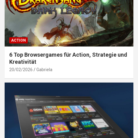
ACTION
6 Top Browsergames für Action, Strategie und
Kreativität
20/02/2026
Gabriela