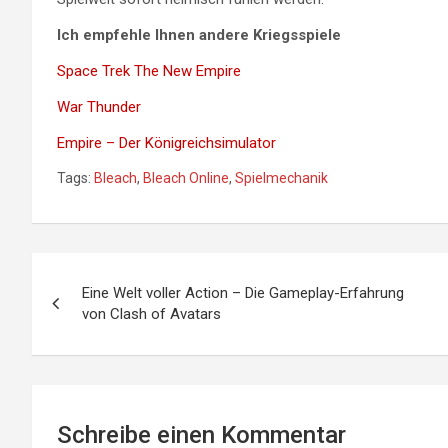
Ich empfehle Ihnen andere Kriegsspiele
Space Trek The New Empire
War Thunder
Empire – Der Königreichsimulator
Tags:
Bleach
,
Bleach Online
,
Spielmechanik
Beitragsnavigation
Eine Welt voller Action – Die Gameplay-Erfahrung
von Clash of Avatars
Schreibe einen Kommentar