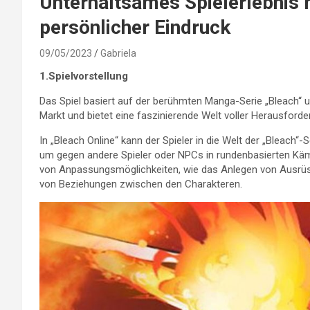
Unterhaltsames Spielerlebnis m
persönlicher Eindruck
09/05/2023
Gabriela
1.Spielvorstellung
Das Spiel basiert auf der berühmten Manga-Serie „Bleach“ 
Markt und bietet eine faszinierende Welt voller Herausford
In „Bleach Online“ kann der Spieler in die Welt der „Bleach“
um gegen andere Spieler oder NPCs in rundenbasierten Kämpf
von Anpassungsmöglichkeiten, wie das Anlegen von Ausrüst
von Beziehungen zwischen den Charakteren.