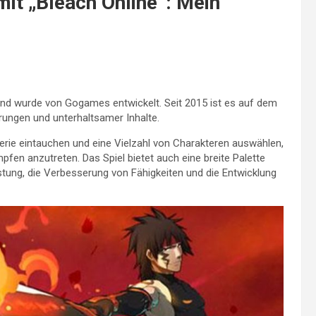
it „Bleach Online“: Mein
und wurde von Gogames entwickelt. Seit 2015 ist es auf dem
erungen und unterhaltsamer Inhalte.
-Serie eintauchen und eine Vielzahl von Charakteren auswählen,
en anzutreten. Das Spiel bietet auch eine breite Palette
ung, die Verbesserung von Fähigkeiten und die Entwicklung