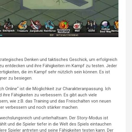
strategisches Denken und taktisches Geschick, um erfolgreich
l zu entdecken und ihre Fähigkeiten im Kampf zu testen. Jeder
rtigkeiten, die im Kampf sehr nützlich sein können. Es ist
gner zu besiegen.
ch Online“ ist die Möglichkeit zur Charakteranpassung. Ich
ihre Fähigkeiten zu verbessern. Es gibt auch viele
ern, wie z.B. das Training und das Freischalten von neuen
ter verbessern und noch stärker machen.
abwechslungsreich und unterhaltsam. Der Story-Modus ist
lt und die Spieler tiefer in die Welt des Spiels eintauchen
re Spieler antreten und seine Fähigkeiten testen kann. Der