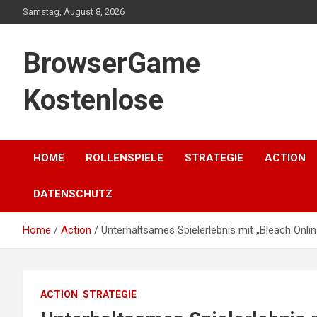
Skip
Samstag, August 8, 2026
to
content
BrowserGame
Kostenlose
HOME
ROLLENSPIELE
STRATEGIE
ACTION
DATENSCHUTZ
Home
Action
Unterhaltsames Spielerlebnis mit „Bleach Onlin
ACTION
STRATEGIE