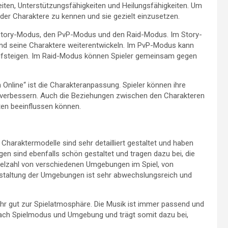
eiten, Unterstützungsfähigkeiten und Heilungsfähigkeiten. Um
n der Charaktere zu kennen und sie gezielt einzusetzen.
n Story-Modus, den PvP-Modus und den Raid-Modus. Im Story-
und seine Charaktere weiterentwickeln. Im PvP-Modus kann
 aufsteigen. Im Raid-Modus können Spieler gemeinsam gegen
 Online“ ist die Charakteranpassung. Spieler können ihre
n verbessern. Auch die Beziehungen zwischen den Charakteren
lten beeinflussen können.
e Charaktermodelle sind sehr detailliert gestaltet und haben
 sind ebenfalls schön gestaltet und tragen dazu bei, die
 Vielzahl von verschiedenen Umgebungen im Spiel, von
Gestaltung der Umgebungen ist sehr abwechslungsreich und
hr gut zur Spielatmosphäre. Die Musik ist immer passend und
e nach Spielmodus und Umgebung und trägt somit dazu bei,