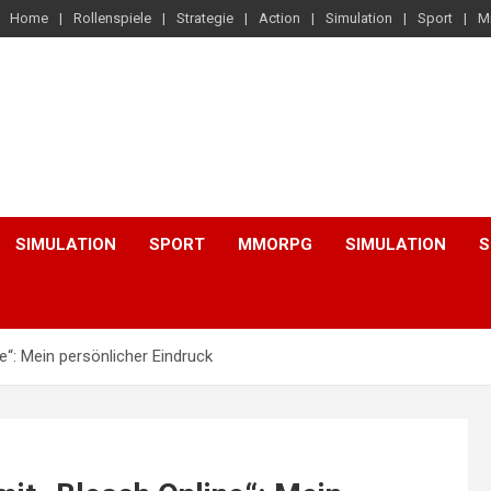
Home
Rollenspiele
Strategie
Action
Simulation
Sport
M
SIMULATION
SPORT
MMORPG
SIMULATION
S
e“: Mein persönlicher Eindruck