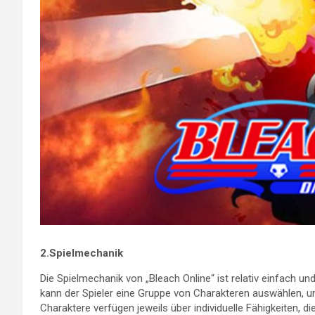
2.Spielmechanik
Die Spielmechanik von „Bleach Online“ ist relativ einfach 
kann der Spieler eine Gruppe von Charakteren auswählen, 
Charaktere verfügen jeweils über individuelle Fähigkeiten, 