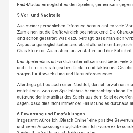
Raid-Modus ermöglicht es den Spielern, gemeinsam gegen 
5.Vor- und Nachteile
Aus meiner persönlichen Erfahrung heraus gibt es viele Vort
Zum einen ist die Grafik wirklich beeindruckend. Die Charak
sind schön gestaltet, was dazu beiträgt, dass man sich wirkl
Anpassungsmöglichkeiten sind ebenfalls sehr umfangreich u
Charaktere mit Ausrüstung auszustatten und ihre Fähigkeit
Das Spielerlebnis ist wirklich unterhaltsam und bietet vie
und erfordern strategisches Denken und taktisches Geschick
sorgen für Abwechslung und Herausforderungen.
Allerdings gibt es auch einen Nachteil, den ich erwähnen m
instabil sein, was das Spielerlebnis beeinträchtigen kann.
aufgrund der Instabilität des Spiels aus dem Spiel geworfe
sagen, dass dies nicht immer der Fall ist und es durchaus a
6.Bewertung und Empfehlungen
Insgesamt würde ich „Bleach Online“ eine positive Bewertun
und vielen Anpassungsmöglichkeiten. Ich würde es besonder
Spielwelt sofort heimisch fühlen werden.