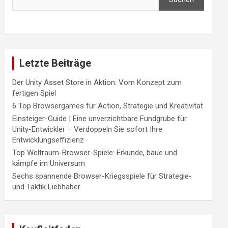
Letzte Beiträge
Der Unity Asset Store in Aktion: Vom Konzept zum
fertigen Spiel
6 Top Browsergames für Action, Strategie und Kreativität
Einsteiger-Guide | Eine unverzichtbare Fundgrube für
Unity-Entwickler – Verdoppeln Sie sofort Ihre
Entwicklungseffizienz
Top Weltraum-Browser-Spiele: Erkunde, baue und
kämpfe im Universum
Sechs spannende Browser-Kriegsspiele für Strategie-
und Taktik Liebhaber