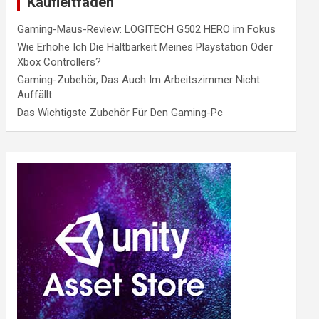
Kaufleitfaden
Gaming-Maus-Review: LOGITECH G502 HERO im Fokus
Wie Erhöhe Ich Die Haltbarkeit Meines Playstation Oder
Xbox Controllers?
Gaming-Zubehör, Das Auch Im Arbeitszimmer Nicht
Auffällt
Das Wichtigste Zubehör Für Den Gaming-Pc