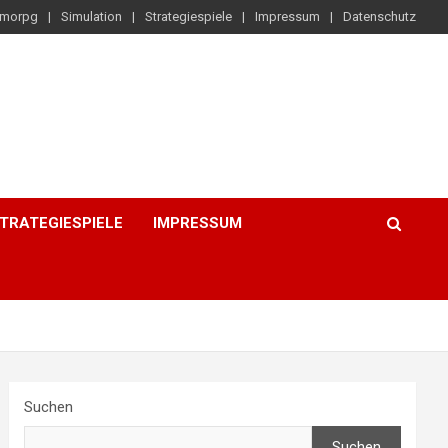
morpg
Simulation
Strategiespiele
Impressum
Datenschutz
TRATEGIESPIELE
IMPRESSUM
Suchen
Suchen