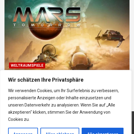
WELTRAUMSPIELE
Top Weltraum-Browser-Spiele: Erkunde, baue
Wir schätzen Ihre Privatsphäre
und kämpfe im Universum
Wir verwenden Cookies, um Ihr Surferlebnis zu verbessern,
30/01/2026
Gabriela
personalisierte Anzeigen oder Inhalte einzusetzen und
unseren Datenverkehr zu analysieren. Wenn Sie auf „Alle
akzeptieren" klicken, stimmen Sie der Anwendung von
Cookies zu.
Copyright © 2026
BrowserGame Kostenlose
Impressum
|
Datenschutz
|
Theme by:
Theme Horse