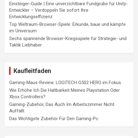
Einsteiger-Guide | Eine unverzichtbare Fundgrube für Unity-
Entwickler – Verdoppeln Sie sofort Ihre
Entwicklungseffizienz
Top Weltraum-Browser-Spiele: Erkunde, baue und kämpfe
im Universum
Sechs spannende Browser-Kriegsspiele für Strategie- und
Taktik Liebhaber
Kaufleitfaden
Gaming-Maus-Review: LOGITECH G502 HERO im Fokus
Wie Erhöhe Ich Die Haltbarkeit Meines Playstation Oder
Xbox Controllers?
Gaming-Zubehör, Das Auch Im Arbeitszimmer Nicht
Auffällt
Das Wichtigste Zubehör Für Den Gaming-Pc