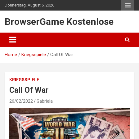
Skip
Donnerstag, August 6, 2026
to
content
BrowserGame Kostenlose
Home
Kriegsspiele
Call Of War
KRIEGSSPIELE
Call Of War
26/02/2022
Gabriela