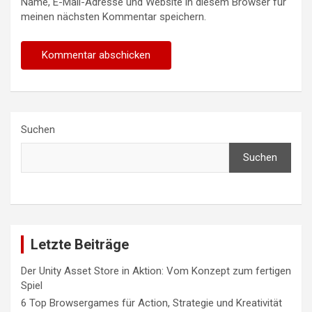
Name, E-Mail-Adresse und Website in diesem Browser für
meinen nächsten Kommentar speichern.
Suchen
Suchen
Letzte Beiträge
Der Unity Asset Store in Aktion: Vom Konzept zum fertigen
Spiel
6 Top Browsergames für Action, Strategie und Kreativität