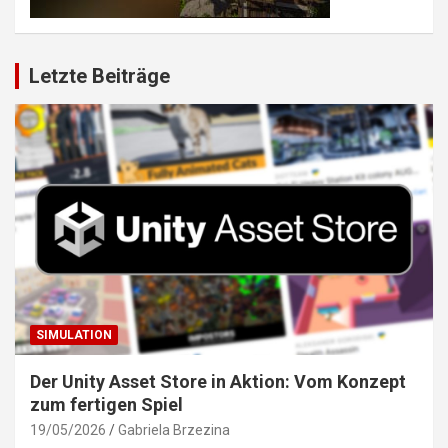
Letzte Beiträge
SIMULATION
Der Unity Asset Store in Aktion: Vom Konzept
zum fertigen Spiel
19/05/2026
Gabriela Brzezina